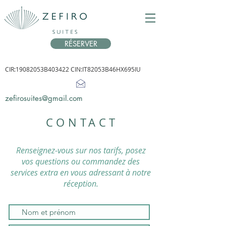
RÉSERVER
CIR:19082053B403422 CIN:IT82053B46HX695IU
zefirosuites@gmail.com
CONTACT
Renseignez-vous sur nos tarifs, posez
vos questions ou commandez des
services extra en vous adressant à notre
réception.